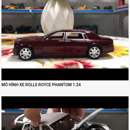
MÔ HÌNH XE ROLLS ROYCE PHANTOM 1:24