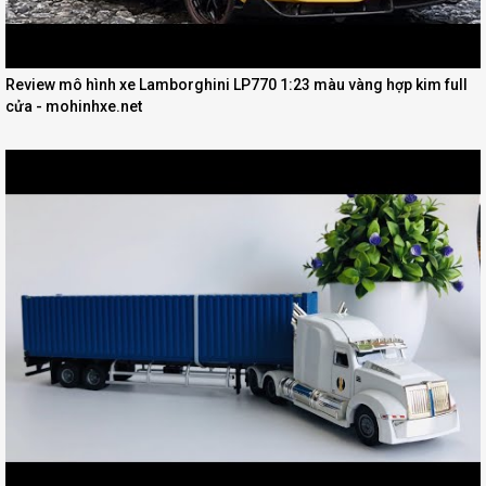
Review mô hình xe Lamborghini LP770 1:23 màu vàng hợp kim full
cửa - mohinhxe.net