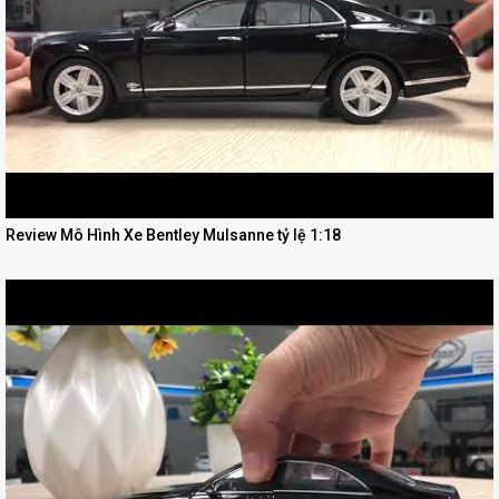
Review Mô Hình Xe Bentley Mulsanne tỷ lệ 1:18