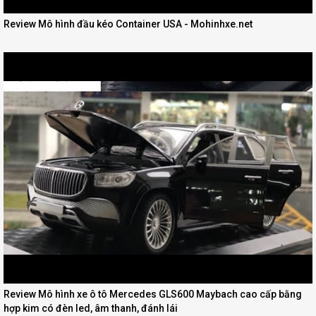
Review Mô hình đầu kéo Container USA - Mohinhxe.net
Review Mô hình xe ô tô Mercedes GLS600 Maybach cao cấp bằng
hợp kim có đèn led, âm thanh, đánh lái