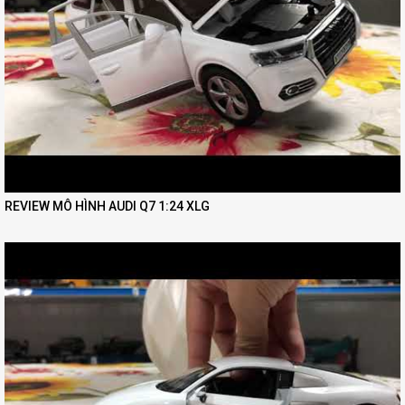
REVIEW MÔ HÌNH AUDI Q7 1:24 XLG