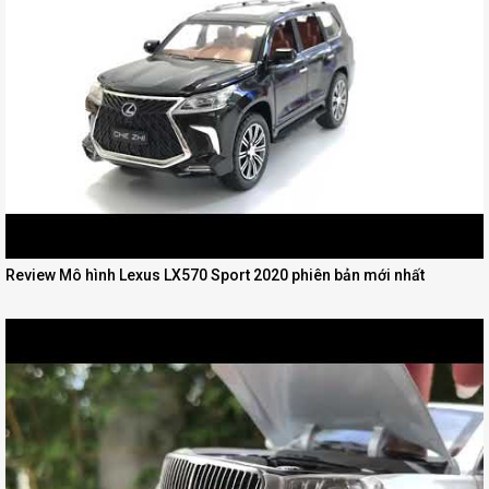
Review Mô hình Lexus LX570 Sport 2020 phiên bản mới nhất