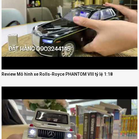
Review Mô hình xe Rolls-Royce PHANTOM VIII tỷ lệ 1:18