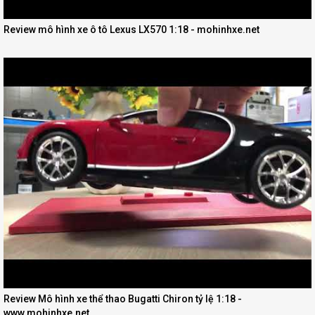
Review mô hình xe ô tô Lexus LX570 1:18 - mohinhxe.net
Review Mô hình xe thể thao Bugatti Chiron tỷ lệ 1:18 -
www.mohinhxe.net