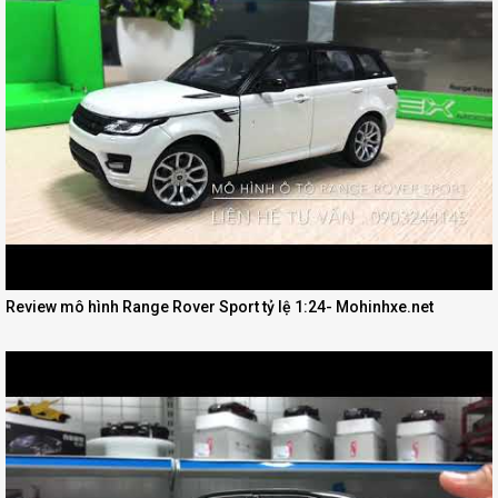
Review mô hình Range Rover Sport tỷ lệ 1:24- Mohinhxe.net