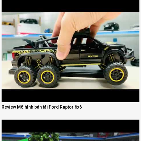
Review Mô hình bán tải Ford Raptor 6x6