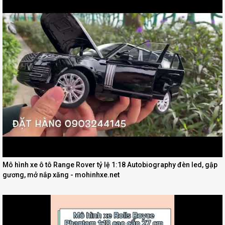
Mô hình xe ô tô Range Rover tỷ lệ 1:18 Autobiography đèn led, gập
gương, mở nắp xăng - mohinhxe.net