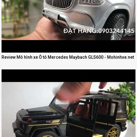
Review Mô hình xe Ô tô Mercedes Maybach GLS600 - Mohinhxe.net