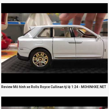
Review Mô hình xe Rolls Royce Cullinan tỷ lệ 1:24 - MOHINHXE.NET