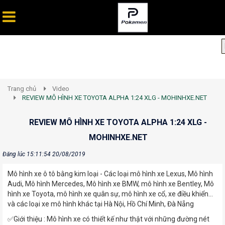
Trang chủ
Video
REVIEW MÔ HÌNH XE TOYOTA ALPHA 1:24 XLG - MOHINHXE.NET
REVIEW MÔ HÌNH XE TOYOTA ALPHA 1:24 XLG -
MOHINHXE.NET
Đăng lúc 15:11:54 20/08/2019
Mô hình xe ô tô bằng kim loại - Các loại mô hình xe Lexus, Mô hình
Audi, Mô hình Mercedes, Mô hình xe BMW, mô hình xe Bentley, Mô
hình xe Toyota, mô hình xe quân sự, mô hình xe cổ, xe điều khiển...
và các loại xe mô hình khác tại Hà Nội, Hồ Chí Minh, Đà Nẵng
✅Giới thiệu : Mô hình xe có thiết kế như thật với những đường nét