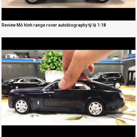
Review Mô hình range rover autobiography tỷ lệ 1:18