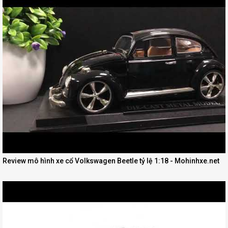
Review mô hình xe cổ Volkswagen Beetle tỷ lệ 1:18 - Mohinhxe.net