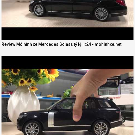
Review Mô hình xe Mercedes Sclass tỷ lệ 1:24 - mohinhxe.net