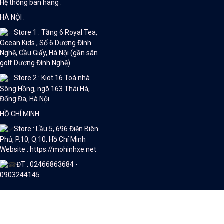
Hệ thống bán hàng :
HÀ NỘI :
Store 1 : Tầng 6 Royal Tea,
Ocean Kids , Số 6 Dương Đình
Nghệ, Cầu Giấy, Hà Nội (gần sân
golf Dương Đình Nghệ)
Store 2 : Kiot 16 Toà nhà
Sông Hồng, ngõ 163 Thái Hà,
Đống Đa, Hà Nội
HỒ CHÍ MINH
Store : Lầu 5, 696 Điện Biên
Phủ, P.10, Q.10, Hồ Chí Minh
Website : https://mohinhxe.net
ĐT : 02466863684 -
0903244145