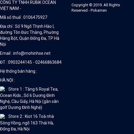
CÔNG TY TNHH RUBIK OCEAN
Copyright © 2019. All Rights
VIỆT NAM -
Reserved - Pokamen
Mã số thuế : 0106475927
Địa chỉ : Số 9 Ngõ Thịnh Hào I,
đường Tôn Đức Thắng, Phường
Hàng Bột, Quận Đống Đa, TP Hà
Nội
Email : info@mohinhxe.net
ĐT : 0903244145 - 02466863684
Hệ thống bán hàng :
HÀ NỘI :
Store 1 : Tầng 6 Royal Tea,
Ocean Kids , Số 6 Dương Đình
Nghệ, Cầu Giấy, Hà Nội (gần sân
golf Dương Đình Nghệ)
Store 2 : Kiot 16 Toà nhà
Sông Hồng, ngõ 163 Thái Hà,
Đống Đa, Hà Nội