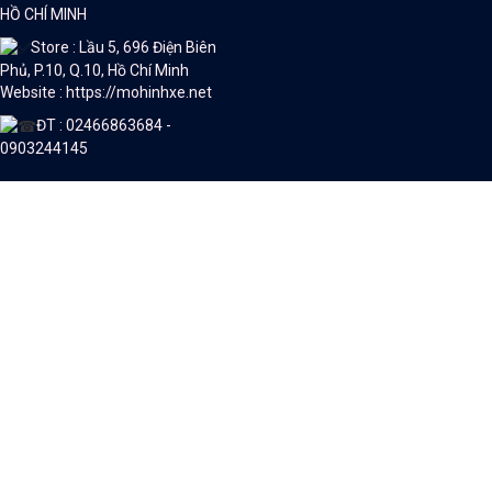
HỒ CHÍ MINH
Store : Lầu 5, 696 Điện Biên
Phủ, P.10, Q.10, Hồ Chí Minh
Website : https://mohinhxe.net
ĐT : 02466863684 -
0903244145