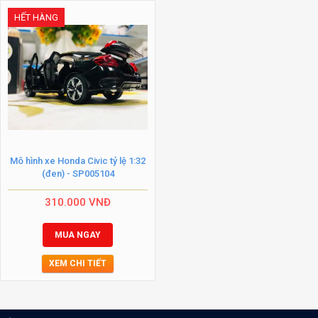
HẾT HÀNG
Mô hình xe Honda Civic tỷ lệ 1:32
(đen) - SP005104
310.000
VNĐ
MUA NGAY
XEM CHI TIẾT