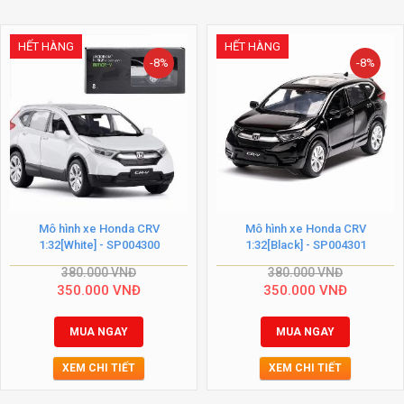
HẾT HÀNG
HẾT HÀNG
-8%
-8%
Mô hình xe Honda CRV
Mô hình xe Honda CRV
1:32[White] - SP004300
1:32[Black] - SP004301
380.000
VNĐ
380.000
VNĐ
350.000
VNĐ
350.000
VNĐ
MUA NGAY
MUA NGAY
XEM CHI TIẾT
XEM CHI TIẾT