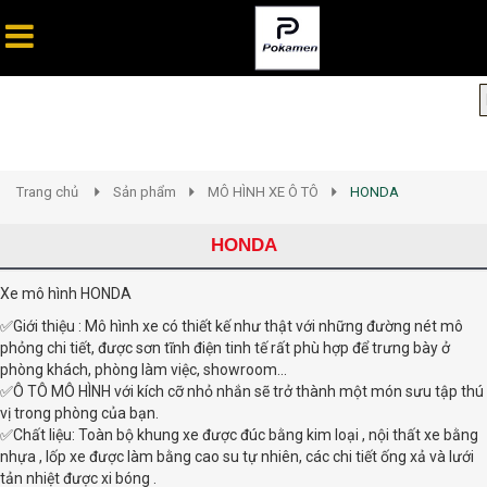
Trang chủ
Sản phẩm
MÔ HÌNH XE Ô TÔ
HONDA
HONDA
Xe mô hình HONDA
✅Giới thiệu : Mô hình xe có thiết kế như thật với những đường nét mô
phỏng chi tiết, được sơn tĩnh điện tinh tế rất phù hợp để trưng bày ở
phòng khách, phòng làm việc, showroom...
✅Ô TÔ MÔ HÌNH với kích cỡ nhỏ nhắn sẽ trở thành một món sưu tập thú
vị trong phòng của bạn.
✅Chất liệu: Toàn bộ khung xe được đúc bằng kim loại , nội thất xe bằng
nhựa , lốp xe được làm bằng cao su tự nhiên, các chi tiết ống xả và lưới
tản nhiệt được xi bóng .