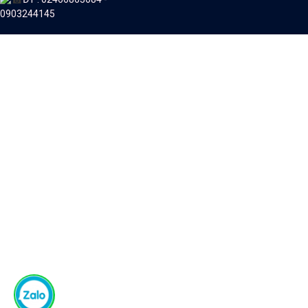
0903244145