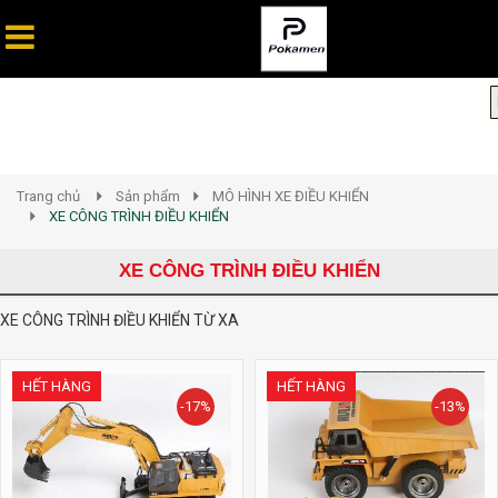
Trang chủ
Sản phẩm
MÔ HÌNH XE ĐIỀU KHIỂN
XE CÔNG TRÌNH ĐIỀU KHIỂN
XE CÔNG TRÌNH ĐIỀU KHIỂN
XE CÔNG TRÌNH ĐIỀU KHIỂN TỪ XA
HẾT HÀNG
HẾT HÀNG
-17%
-13%