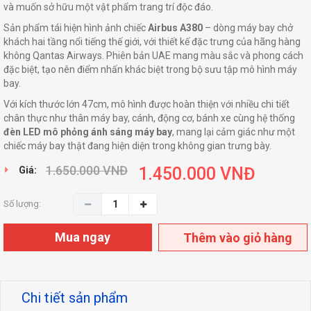
và muốn sở hữu một vật phẩm trang trí độc đáo.
Sản phẩm tái hiện hình ảnh chiếc
Airbus A380
– dòng máy bay chở
khách hai tầng nổi tiếng thế giới, với thiết kế đặc trưng của hãng hàng
không Qantas Airways. Phiên bản UAE mang màu sắc và phong cách
đặc biệt, tạo nên điểm nhấn khác biệt trong bộ sưu tập mô hình máy
bay.
Với kích thước lớn 47cm, mô hình được hoàn thiện với nhiều chi tiết
chân thực như thân máy bay, cánh, động cơ, bánh xe cùng hệ thống
đèn LED mô phỏng ánh sáng máy bay
, mang lại cảm giác như một
chiếc máy bay thật đang hiện diện trong không gian trưng bày.
1.650.000
VNĐ
1.450.000
VNĐ
Giá:
Số lượng:
Mua ngay
Thêm vào giỏ hàng
Chi tiết sản phẩm