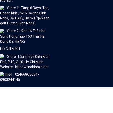
HÀ NỘI :
Store 1 : Tầng 6 Royal Tea,
Ocean Kids , Số 6 Dương Đình
Nghệ, Cầu Giấy, Hà Nội (gần sân
golf Dương Đình Nghệ)
Store 2 : Kiot 16 Toà nhà
Sông Hồng, ngõ 163 Thái Hà,
Đống Đa, Hà Nội
HỒ CHÍ MINH
Store : Lầu 5, 696 Điện Biên
Phủ, P.10, Q.10, Hồ Chí Minh
Website : https://mohinhxe.net
ĐT : 02466863684 -
0903244145