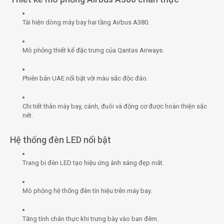
Tái hiện dòng máy bay hai tầng Airbus A380.
Mô phỏng thiết kế đặc trưng của Qantas Airways.
Phiên bản UAE nổi bật với màu sắc độc đáo.
Chi tiết thân máy bay, cánh, đuôi và động cơ được hoàn thiện sắc
nét.
Hệ thống đèn LED nổi bật
Trang bị đèn LED tạo hiệu ứng ánh sáng đẹp mắt.
Mô phỏng hệ thống đèn tín hiệu trên máy bay.
Tăng tính chân thực khi trưng bày vào ban đêm.