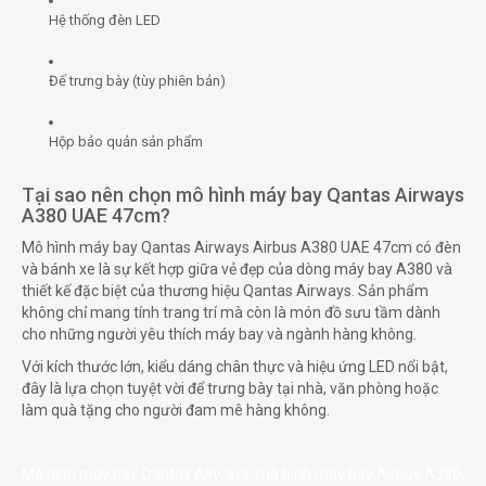
Hệ thống đèn LED
Đế trưng bày (tùy phiên bản)
Hộp bảo quản sản phẩm
Tại sao nên chọn mô hình máy bay Qantas Airways
A380 UAE 47cm?
Mô hình máy bay Qantas Airways Airbus A380 UAE 47cm có đèn
và bánh xe là sự kết hợp giữa vẻ đẹp của dòng máy bay A380 và
thiết kế đặc biệt của thương hiệu Qantas Airways. Sản phẩm
không chỉ mang tính trang trí mà còn là món đồ sưu tầm dành
cho những người yêu thích máy bay và ngành hàng không.
Với kích thước lớn, kiểu dáng chân thực và hiệu ứng LED nổi bật,
đây là lựa chọn tuyệt vời để trưng bày tại nhà, văn phòng hoặc
làm quà tặng cho người đam mê hàng không.
Mô hình máy bay Qantas Airways, mô hình máy bay Airbus A380,