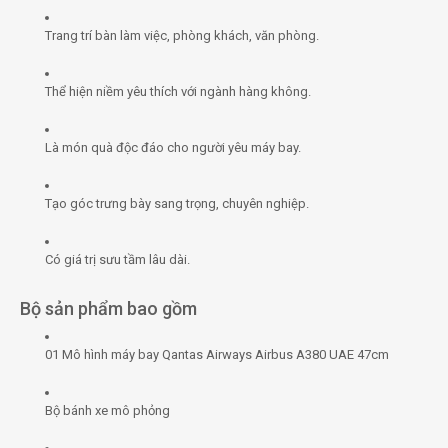
Trang trí bàn làm việc, phòng khách, văn phòng.
Thể hiện niềm yêu thích với ngành hàng không.
Là món quà độc đáo cho người yêu máy bay.
Tạo góc trưng bày sang trọng, chuyên nghiệp.
Có giá trị sưu tầm lâu dài.
Bộ sản phẩm bao gồm
01 Mô hình máy bay Qantas Airways Airbus A380 UAE 47cm
Bộ bánh xe mô phỏng