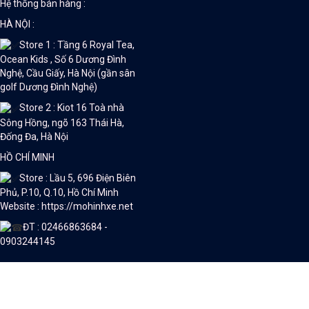
Hệ thống bán hàng :
HÀ NỘI :
Store 1 : Tầng 6 Royal Tea,
Ocean Kids , Số 6 Dương Đình
Nghệ, Cầu Giấy, Hà Nội (gần sân
golf Dương Đình Nghệ)
Store 2 : Kiot 16 Toà nhà
Sông Hồng, ngõ 163 Thái Hà,
Đống Đa, Hà Nội
HỒ CHÍ MINH
Store : Lầu 5, 696 Điện Biên
Phủ, P.10, Q.10, Hồ Chí Minh
Website : https://mohinhxe.net
ĐT : 02466863684 -
0903244145