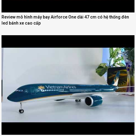
Review mô hình máy bay Airforce One dài 47 cm có hệ thống đèn
led bánh xe cao cấp