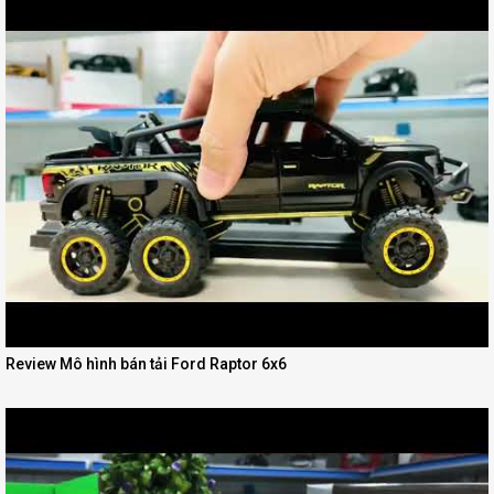
Review Mô hình bán tải Ford Raptor 6x6