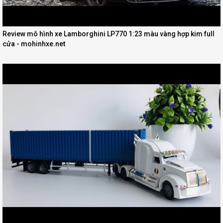
Review mô hình xe Lamborghini LP770 1:23 màu vàng hợp kim full
cửa - mohinhxe.net