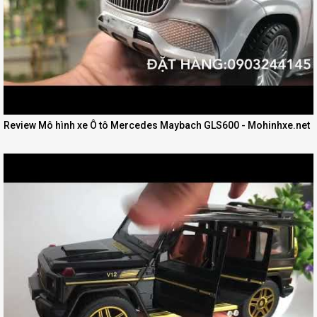
Review Mô hình xe Ô tô Mercedes Maybach GLS600 - Mohinhxe.net