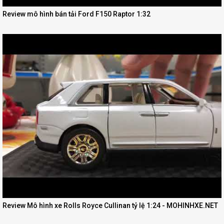
Review mô hình bán tải Ford F150 Raptor 1:32
Review Mô hình xe Rolls Royce Cullinan tỷ lệ 1:24 - MOHINHXE.NET