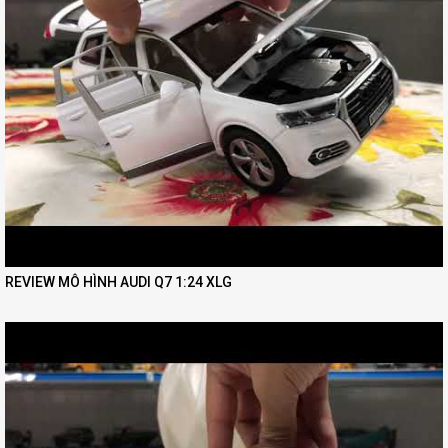
REVIEW MÔ HÌNH AUDI Q7 1:24 XLG