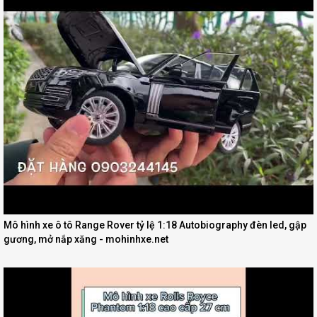
Mô hình xe ô tô Range Rover tỷ lệ 1:18 Autobiography đèn led, gập
gương, mở nắp xăng - mohinhxe.net