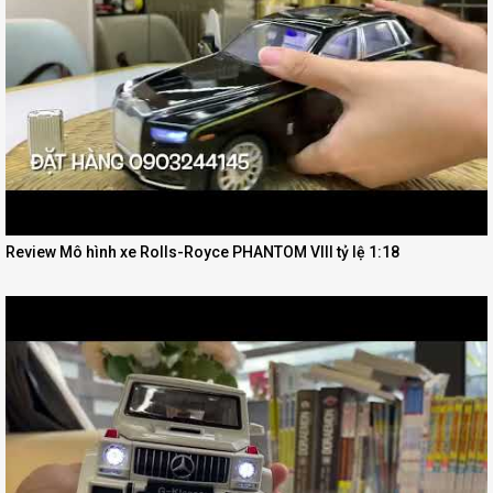
Review Mô hình xe Rolls-Royce PHANTOM VIII tỷ lệ 1:18