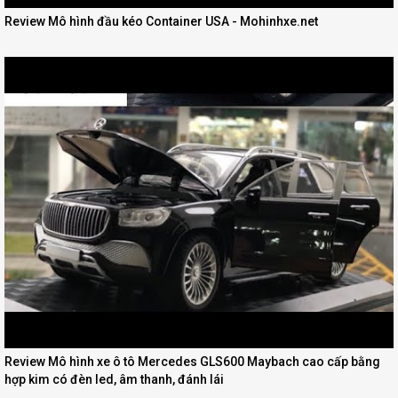
Review Mô hình đầu kéo Container USA - Mohinhxe.net
Review Mô hình xe ô tô Mercedes GLS600 Maybach cao cấp bằng
hợp kim có đèn led, âm thanh, đánh lái