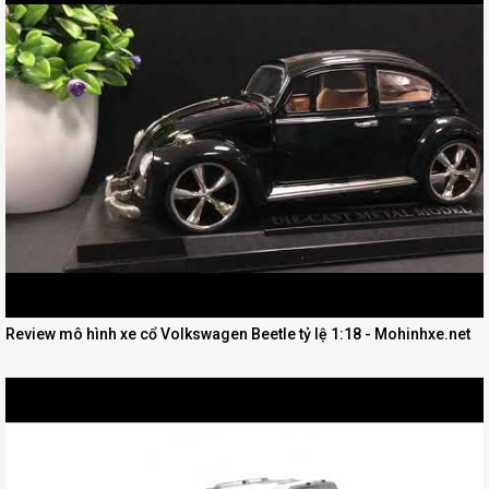
Review mô hình xe cổ Volkswagen Beetle tỷ lệ 1:18 - Mohinhxe.net