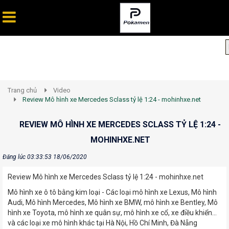
Trang chủ
Video
Review Mô hình xe Mercedes Sclass tỷ lệ 1:24 - mohinhxe.net
REVIEW MÔ HÌNH XE MERCEDES SCLASS TỶ LỆ 1:24 -
MOHINHXE.NET
Đăng lúc 03:33:53 18/06/2020
Review Mô hình xe Mercedes Sclass tỷ lệ 1:24 - mohinhxe.net
Mô hình xe ô tô bằng kim loại - Các loại mô hình xe Lexus, Mô hình
Audi, Mô hình Mercedes, Mô hình xe BMW, mô hình xe Bentley, Mô
hình xe Toyota, mô hình xe quân sự, mô hình xe cổ, xe điều khiển...
và các loại xe mô hình khác tại Hà Nội, Hồ Chí Minh, Đà Nẵng