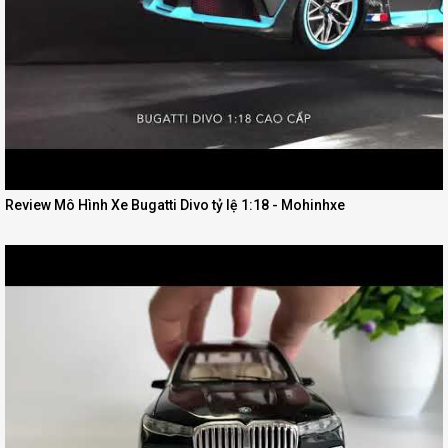
Review Mô Hình Xe Bugatti Divo tỷ lệ 1:18 - Mohinhxe