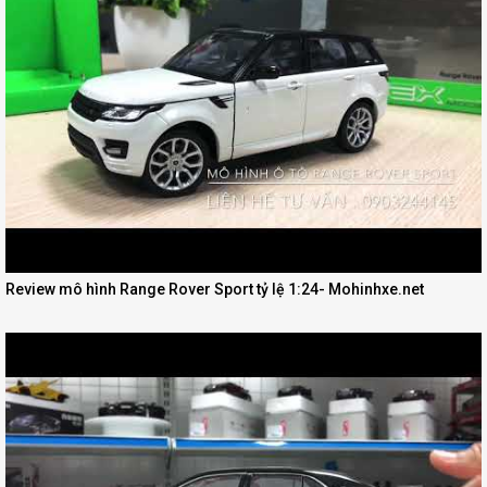
Review mô hình Range Rover Sport tỷ lệ 1:24- Mohinhxe.net