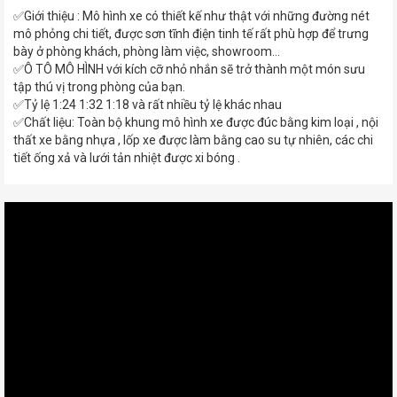
✅Giới thiệu : Mô hình xe có thiết kế như thật với những đường nét
mô phỏng chi tiết, được sơn tĩnh điện tinh tế rất phù hợp để trưng
bày ở phòng khách, phòng làm việc, showroom...
✅Ô TÔ MÔ HÌNH với kích cỡ nhỏ nhắn sẽ trở thành một món sưu
tập thú vị trong phòng của bạn.
✅Tỷ lệ 1:24 1:32 1:18 và rất nhiều tỷ lệ khác nhau
✅Chất liệu: Toàn bộ khung mô hình xe được đúc bằng kim loại , nội
thất xe bằng nhựa , lốp xe được làm bằng cao su tự nhiên, các chi
tiết ống xả và lưới tản nhiệt được xi bóng .