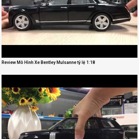
Review Mô Hình Xe Bentley Mulsanne tỷ lệ 1:18