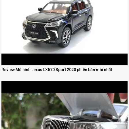
Review Mô hình Lexus LX570 Sport 2020 phiên bản mới nhất