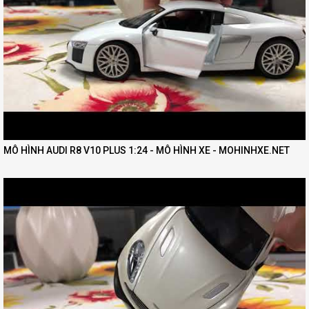
MÔ HÌNH AUDI R8 V10 PLUS 1:24 - MÔ HÌNH XE - MOHINHXE.NET