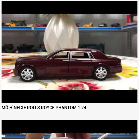
MÔ HÌNH XE ROLLS ROYCE PHANTOM 1:24