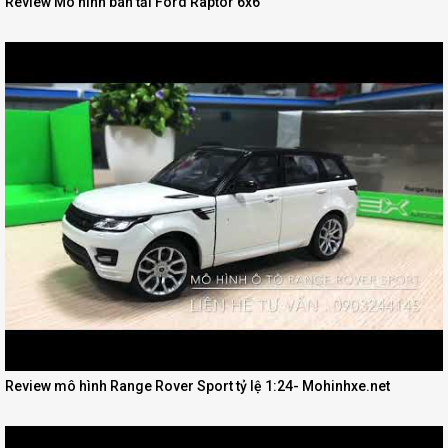
Review Mô hình bán tải Ford Raptor 6x6
Review mô hình Range Rover Sport tỷ lệ 1:24- Mohinhxe.net