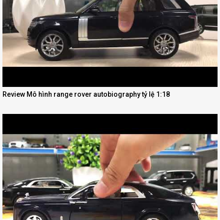
Review Mô hình range rover autobiography tỷ lệ 1:18