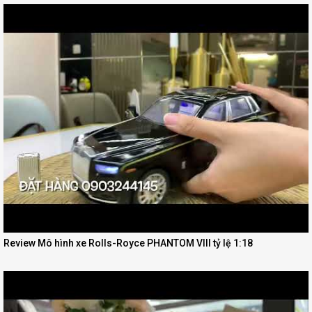
Review Mô hình xe Rolls-Royce PHANTOM VIII tỷ lệ 1:18