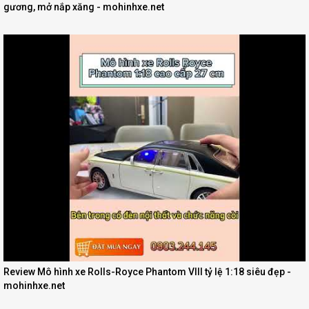
gương, mở nắp xăng - mohinhxe.net
Review Mô hình xe Rolls-Royce Phantom VIII tỷ lệ 1:18 siêu đẹp -
mohinhxe.net