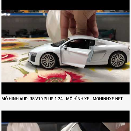
MÔ HÌNH AUDI R8 V10 PLUS 1:24 - MÔ HÌNH XE - MOHINHXE.NET