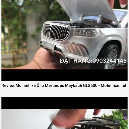
Review Mô hình xe Ô tô Mercedes Maybach GLS600 - Mohinhxe.net