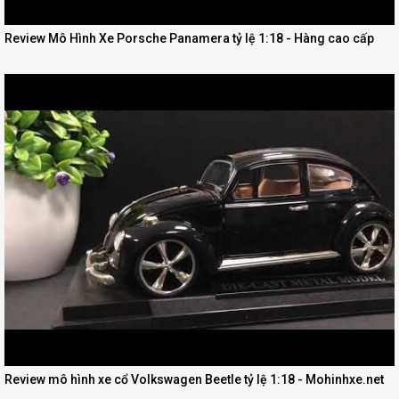
Review Mô Hình Xe Porsche Panamera tỷ lệ 1:18 - Hàng cao cấp
Review mô hình xe cổ Volkswagen Beetle tỷ lệ 1:18 - Mohinhxe.net