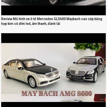
Review Mô hình xe ô tô Mercedes GLS600 Maybach cao cấp bằng
hợp kim có đèn led, âm thanh, đánh lái