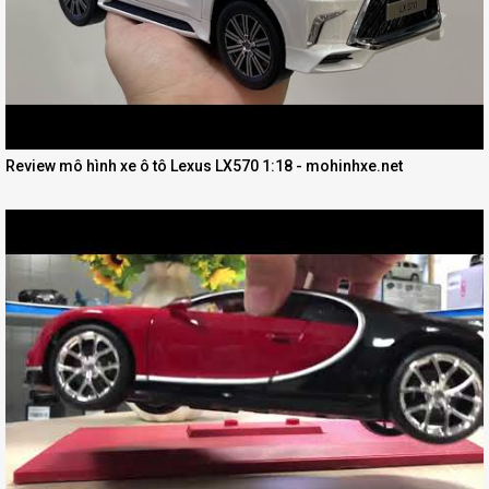
Review mô hình xe ô tô Lexus LX570 1:18 - mohinhxe.net