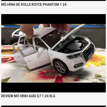
MÔ HÌNH XE ROLLS ROYCE PHANTOM 1:24
REVIEW MÔ HÌNH AUDI Q7 1:24 XLG