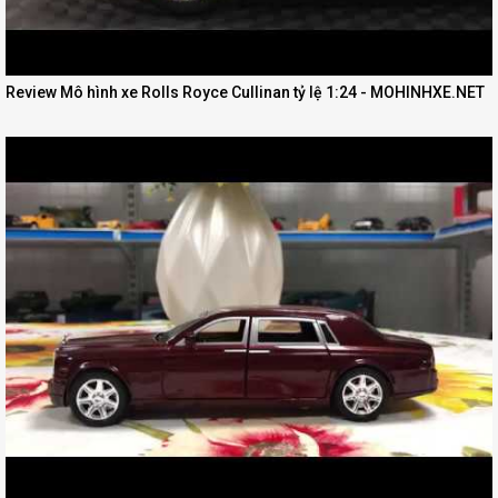
Review Mô hình xe Rolls Royce Cullinan tỷ lệ 1:24 - MOHINHXE.NET