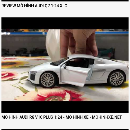
REVIEW MÔ HÌNH AUDI Q7 1:24 XLG
MÔ HÌNH AUDI R8 V10 PLUS 1:24 - MÔ HÌNH XE - MOHINHXE.NET