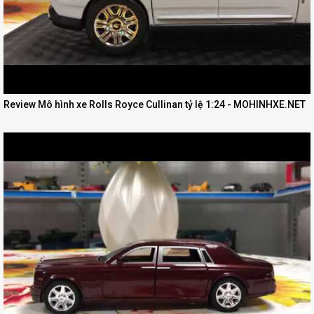
Review Mô hình xe Rolls Royce Cullinan tỷ lệ 1:24 - MOHINHXE.NET