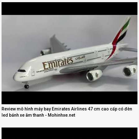
Review mô hình máy bay Emirates Airlines 47 cm cao cấp có đèn
led bánh xe âm thanh - Mohinhxe.net