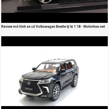
Review mô hình xe cổ Volkswagen Beetle tỷ lệ 1:18 - Mohinhxe.net