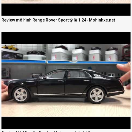
Review mô hình Range Rover Sport tỷ lệ 1:24- Mohinhxe.net