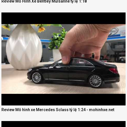
Review Mô Hình Xe Bentley Mulsanne tỷ lệ 1:18
Review Mô hình xe Mercedes Sclass tỷ lệ 1:24 - mohinhxe.net