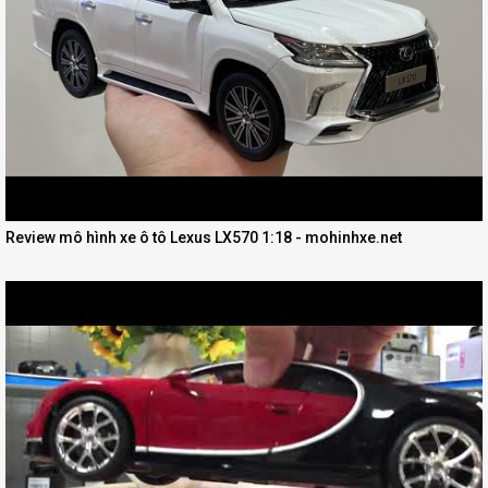
Review mô hình xe ô tô Lexus LX570 1:18 - mohinhxe.net