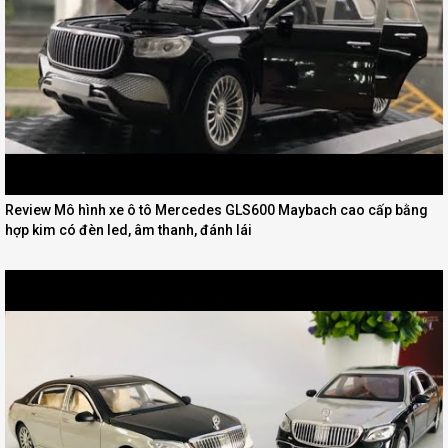
Review Mô hình xe ô tô Mercedes GLS600 Maybach cao cấp bằng
hợp kim có đèn led, âm thanh, đánh lái