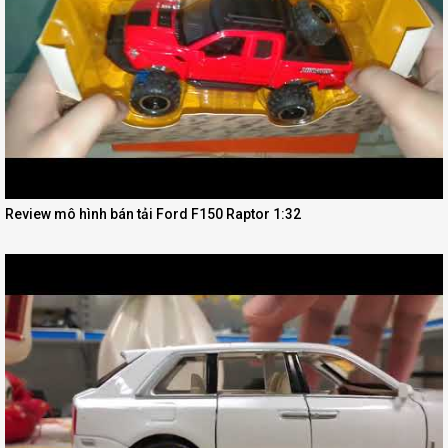
Review mô hình bán tải Ford F150 Raptor 1:32