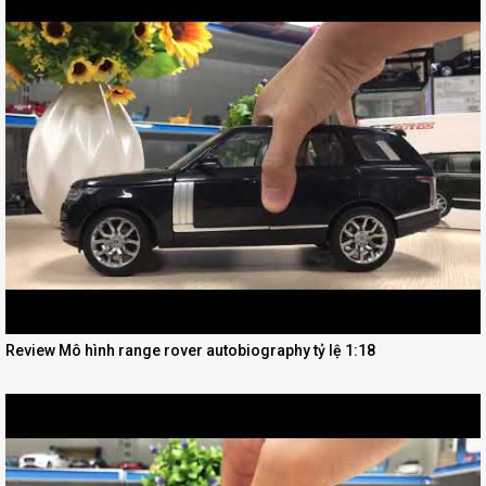
Review Mô hình range rover autobiography tỷ lệ 1:18