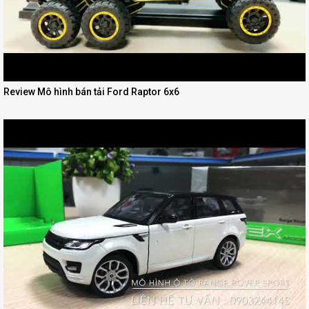
Review Mô hình bán tải Ford Raptor 6x6