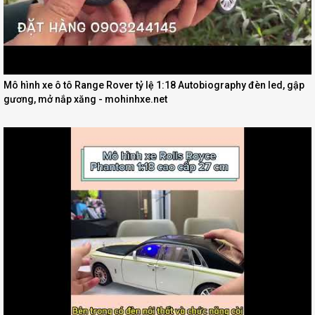
Mô hình xe ô tô Range Rover tỷ lệ 1:18 Autobiography đèn led, gập
gương, mở nắp xăng - mohinhxe.net