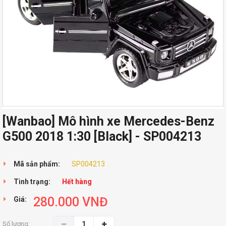
[Wanbao] Mô hình xe Mercedes-Benz
G500 2018 1:30 [Black] - SP004213
Mã sản phẩm:
SP004213
Tình trạng:
Hết hàng
280.000
VNĐ
Giá:
Số lượng: