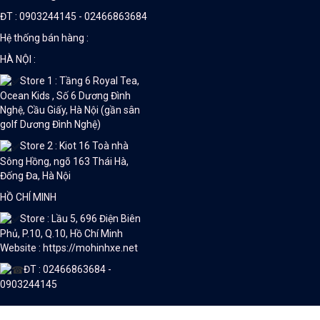
ĐT : 0903244145 - 02466863684
Hệ thống bán hàng :
HÀ NỘI :
Store 1 : Tầng 6 Royal Tea,
Ocean Kids , Số 6 Dương Đình
Nghệ, Cầu Giấy, Hà Nội (gần sân
golf Dương Đình Nghệ)
Store 2 : Kiot 16 Toà nhà
Sông Hồng, ngõ 163 Thái Hà,
Đống Đa, Hà Nội
HỒ CHÍ MINH
Store : Lầu 5, 696 Điện Biên
Phủ, P.10, Q.10, Hồ Chí Minh
Website : https://mohinhxe.net
ĐT : 02466863684 -
0903244145