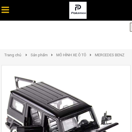
Trang chủ
Sản phẩm
MÔ HÌNH XE Ô TÔ
MERCEDES BENZ