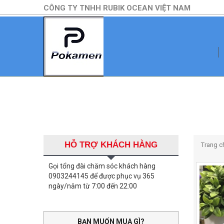
CÔNG TY TNHH RUBIK OCEAN VIỆT NAM
HỖ TRỢ KHÁCH HÀNG
Trang c
Gọi tổng đài chăm sóc khách hàng
0903244145 để được phục vụ 365
ngày/năm từ 7:00 đến 22:00
BẠN MUỐN MUA GÌ?