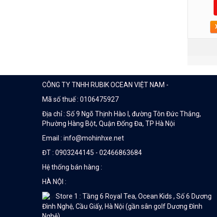
CÔNG TY TNHH RUBIK OCEAN VIỆT NAM -
Mã số thuế : 0106475927
Địa chỉ : Số 9 Ngõ Thịnh Hào I, đường Tôn Đức Thắng,
Phường Hàng Bột, Quận Đống Đa, TP Hà Nội
Email : info@mohinhxe.net
ĐT : 0903244145 - 02466863684
Hệ thống bán hàng :
HÀ NỘI :
Store 1 : Tầng 6 Royal Tea, Ocean Kids , Số 6 Dương
Đình Nghệ, Cầu Giấy, Hà Nội (gần sân golf Dương Đình
Nghệ)