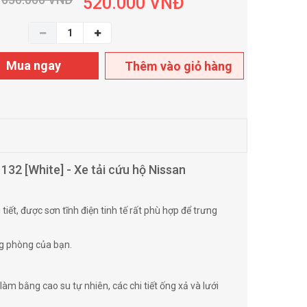
520.000
VNĐ
Mua ngay
Thêm vào giỏ hàng
32 [White] - Xe tải cứu hộ Nissan
iết, được sơn tĩnh điện tinh tế rất phù hợp để trưng
ng phòng của bạn.
làm bằng cao su tự nhiên, các chi tiết ống xả và lưới