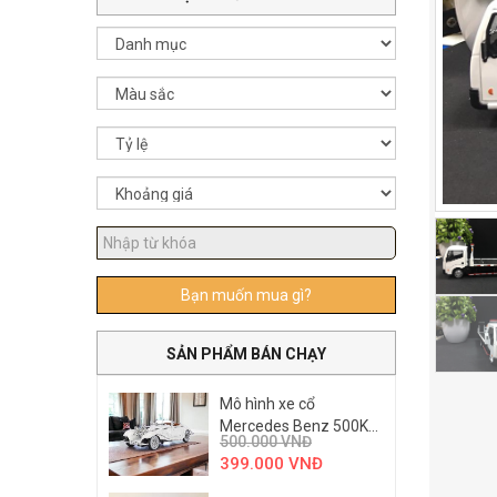
Bạn muốn mua gì?
SẢN PHẨM BÁN CHẠY
Mô hình xe cổ
Mercedes Benz 500K...
500.000
VNĐ
399.000
VNĐ