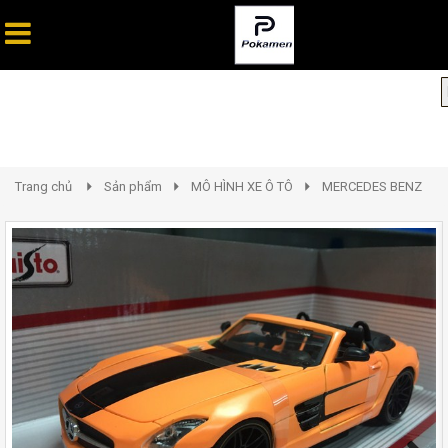
Trang chủ
Sản phẩm
MÔ HÌNH XE Ô TÔ
MERCEDES BENZ