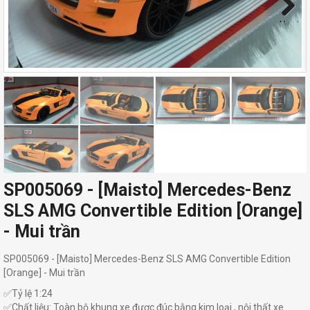
Next
SP005069 - [Maisto] Mercedes-Benz
SLS AMG Convertible Edition [Orange]
- Mui trần
SP005069 - [Maisto] Mercedes-Benz SLS AMG Convertible Edition
[Orange] - Mui trần
✅Tỷ lệ 1:24
✅Chất liệu: Toàn bộ khung xe được đúc bằng kim loại , nội thất xe