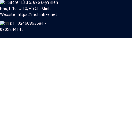
Store : Lầu 5, 696 Điện Biên
Phủ, P.10, Q.10, Hồ Chí Minh
Website : https://mohinhxe.net
ĐT : 02466863684 -
0903244145