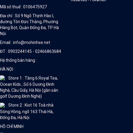
Mã số thuế : 0106475927
Địa chỉ : Số 9 Ngõ Thịnh Hào I,
đường Tôn Đức Thắng, Phường
Hàng Bột, Quận Đống Đa, TP Hà
Nội
Email : info@mohinhxe.net
ĐT : 0903244145 - 02466863684
Hệ thống bán hàng :
HÀ NỘI :
Store 1 : Tầng 6 Royal Tea,
Ocean Kids , Số 6 Dương Đình
Nghệ, Cầu Giấy, Hà Nội (gần sân
golf Dương Đình Nghệ)
Store 2 : Kiot 16 Toà nhà
Sông Hồng, ngõ 163 Thái Hà,
Đống Đa, Hà Nội
HỒ CHÍ MINH