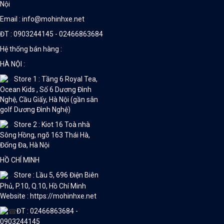
Nội
Email : info@mohinhxe.net
ĐT : 0903244145 - 02466863684
Hệ thống bán hàng :
HÀ NỘI :
Store 1 : Tầng 6 Royal Tea,
Ocean Kids , Số 6 Dương Đình
Nghệ, Cầu Giấy, Hà Nội (gần sân
golf Dương Đình Nghệ)
Store 2 : Kiot 16 Toà nhà
Sông Hồng, ngõ 163 Thái Hà,
Đống Đa, Hà Nội
HỒ CHÍ MINH
Store : Lầu 5, 696 Điện Biên
Phủ, P.10, Q.10, Hồ Chí Minh
Website : https://mohinhxe.net
ĐT : 02466863684 -
0903244145