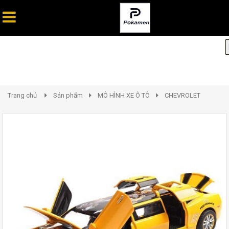
Trang chủ
Sản phẩm
MÔ HÌNH XE Ô TÔ
CHEVROLET