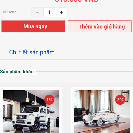
Số lượng:
Mua ngay
Thêm vào giỏ hàng
Chi tiết sản phẩm
Sản phẩm khác
-18%
-20%