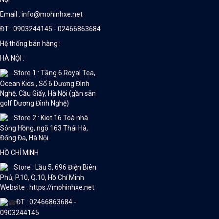
Email : info@mohinhxe.net
ĐT : 0903244145 - 02466863684
Hệ thống bán hàng :
HÀ NỘI :
Store 1 : Tầng 6 Royal Tea,
Ocean Kids , Số 6 Dương Đình
Nghệ, Cầu Giấy, Hà Nội (gần sân
golf Dương Đình Nghệ)
Store 2 : Kiot 16 Toà nhà
Sông Hồng, ngõ 163 Thái Hà,
Đống Đa, Hà Nội
HỒ CHÍ MINH
Store : Lầu 5, 696 Điện Biên
Phủ, P.10, Q.10, Hồ Chí Minh
Website : https://mohinhxe.net
ĐT : 02466863684 -
0903244145