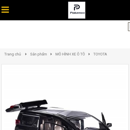
Trang chủ
Sản phẩm
MÔ HÌNH XE Ô TÔ
TOYOTA