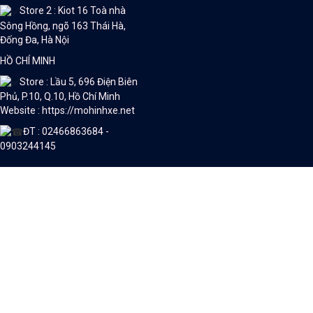
Store 2 : Kiot 16 Toà nhà
Sông Hồng, ngõ 163 Thái Hà,
Đống Đa, Hà Nội
HỒ CHÍ MINH
Store : Lầu 5, 696 Điện Biên
Phủ, P.10, Q.10, Hồ Chí Minh
Website : https://mohinhxe.net
ĐT : 02466863684 -
0903244145