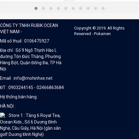
CÔNG TY TNHH RUBIK OCEAN
Copyright © 2019. All Rights
VIỆT NAM -
Reserved - Pokamen
Mã số thuế : 0106475927
Địa chỉ : Số 9 Ngõ Thịnh Hào I,
đường Tôn Đức Thắng, Phường
Hàng Bột, Quận Đống Đa, TP Hà
Nội
Email : info@mohinhxe.net
ĐT : 0903244145 - 02466863684
Hệ thống bán hàng :
HÀ NỘI :
Store 1 : Tầng 6 Royal Tea,
Ocean Kids , Số 6 Dương Đình
Nghệ, Cầu Giấy, Hà Nội (gần sân
golf Dương Đình Nghệ)