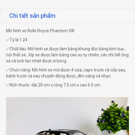
Chi tiết sản phẩm
Mô hình xe Rolls Royce Phantom VIII
✅Tỷ lệ 1:24
✅Chất liệu: Mô hình xe được làm bằng khung đúc bằng kim loại ,
nội thất xe , lốp xe được làm bằng cao su tự nhiên, các chi tiết ống
xả và lưới tản nhiệt được xi bóng .
✅Chức năng: Mô hình xe mở đươc 4 cửa, capo trước và cốp sau,
bánh trước và sau chuyển động được, đèn sáng và nhạc.
✅Kích thước: dài 20 cm x rộng 7.5 cm x cao 6.5 cm