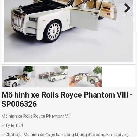
Next
Mô hình xe Rolls Royce Phantom VIII -
SP006326
Mô hình xe Rolls Royce Phantom VIII
✅Tỷ lệ 1:24
✅Chất liệu: Mô hình xe được làm bằng khung đúc bằng kim loại , nội