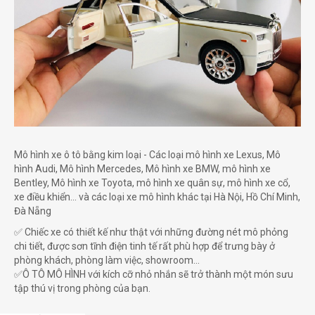
Mô hình xe ô tô bằng kim loại - Các loại mô hình xe Lexus, Mô
hình Audi, Mô hình Mercedes, Mô hình xe BMW, mô hình xe
Bentley, Mô hình xe Toyota, mô hình xe quân sự, mô hình xe cổ,
xe điều khiển... và các loại xe mô hình khác tại Hà Nội, Hồ Chí Minh,
Đà Nẵng
✅ Chiếc xe có thiết kế như thật với những đường nét mô phỏng
chi tiết, được sơn tĩnh điện tinh tế rất phù hợp để trưng bày ở
phòng khách, phòng làm việc, showroom...
✅Ô TÔ MÔ HÌNH với kích cỡ nhỏ nhắn sẽ trở thành một món sưu
tập thú vị trong phòng của bạn.