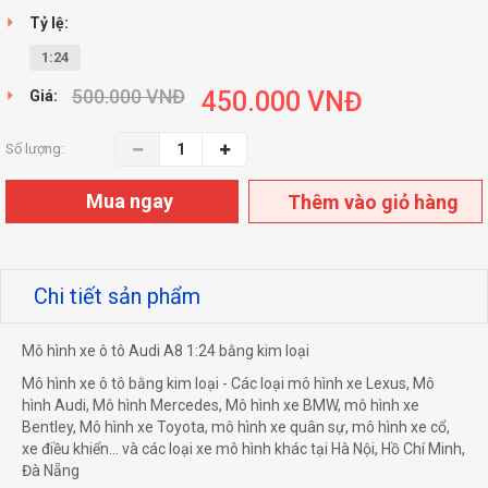
Tỷ lệ:
1:24
500.000
VNĐ
450.000
VNĐ
Giá:
Số lượng:
Mua ngay
Thêm vào giỏ hàng
Chi tiết sản phẩm
Mô hình xe ô tô Audi A8 1:24 bằng kim loại
Mô hình xe ô tô bằng kim loại - Các loại mô hình xe Lexus, Mô
hình Audi, Mô hình Mercedes, Mô hình xe BMW, mô hình xe
Bentley, Mô hình xe Toyota, mô hình xe quân sự, mô hình xe cổ,
xe điều khiển... và các loại xe mô hình khác tại Hà Nội, Hồ Chí Minh,
Đà Nẵng