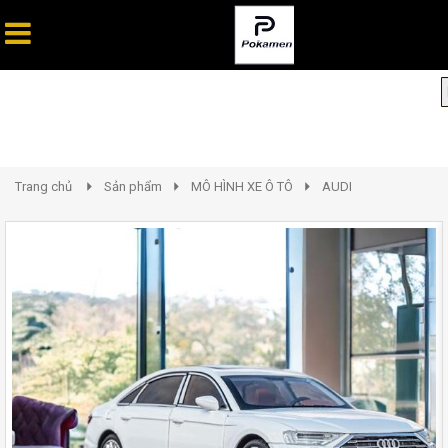
Trang chủ
Sản phẩm
MÔ HÌNH XE Ô TÔ
AUDI