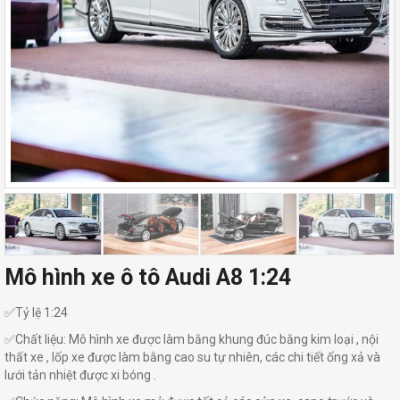
Next
Mô hình xe ô tô Audi A8 1:24
✅Tỷ lệ 1:24
✅Chất liệu: Mô hình xe được làm bằng khung đúc bằng kim loại , nội
thất xe , lốp xe được làm bằng cao su tự nhiên, các chi tiết ống xả và
lưới tản nhiệt được xi bóng .