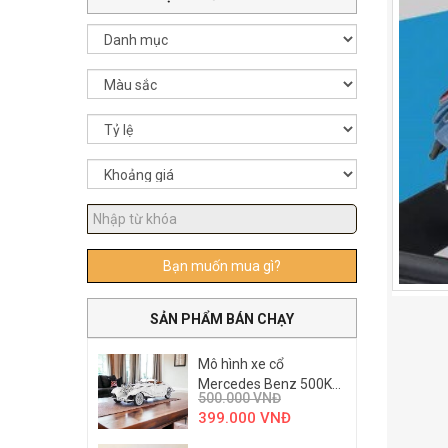
Bạn muốn mua gì?
SẢN PHẨM BÁN CHẠY
Mô hình xe cổ
Mercedes Benz 500K...
500.000
VNĐ
399.000
VNĐ