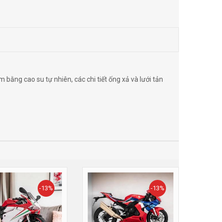
 bằng cao su tự nhiên, các chi tiết ống xả và lưới tản
-13%
-13%