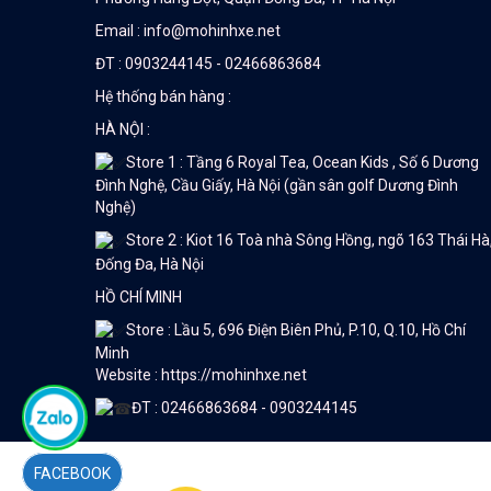
Email : info@mohinhxe.net
ĐT : 0903244145 - 02466863684
Hệ thống bán hàng :
HÀ NỘI :
Store 1 : Tầng 6 Royal Tea, Ocean Kids , Số 6 Dương
Đình Nghệ, Cầu Giấy, Hà Nội (gần sân golf Dương Đình
Nghệ)
Store 2 : Kiot 16 Toà nhà Sông Hồng, ngõ 163 Thái Hà
Đống Đa, Hà Nội
HỒ CHÍ MINH
Store : Lầu 5, 696 Điện Biên Phủ, P.10, Q.10, Hồ Chí
Minh
Website : https://mohinhxe.net
ĐT : 02466863684 - 0903244145
FACEBOOK