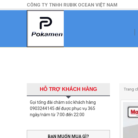
CÔNG TY TNHH RUBIK OCEAN VIỆT NAM
HỖ TRỢ KHÁCH HÀNG
Trang c
Gọi tổng đài chăm sóc khách hàng
0903244145 để được phục vụ 365
ngày/năm từ 7:00 đến 22:00
BẠN MUỐN MUA GÌ?