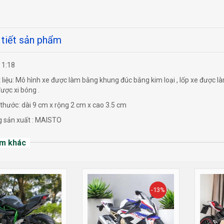
 tiết sản phẩm
 1:18
liệu: Mô hình xe được làm bằng khung đúc bằng kim loại , lốp xe được làm
được xi bóng .
thước: dài 9 cm x rộng 2 cm x cao 3.5 cm
 sản xuất : MAISTO
m khác
-13%