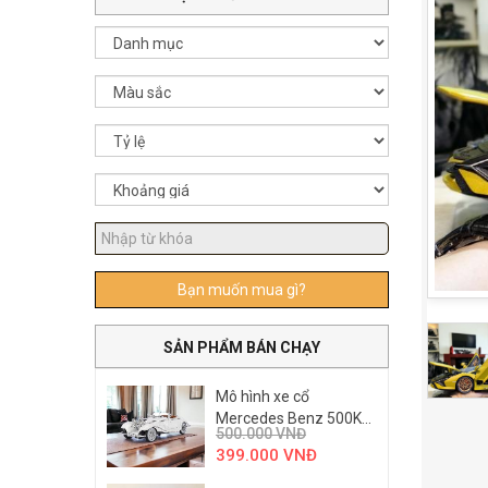
Bạn muốn mua gì?
SẢN PHẨM BÁN CHẠY
Mô hình xe cổ
Mercedes Benz 500K...
500.000
VNĐ
399.000
VNĐ