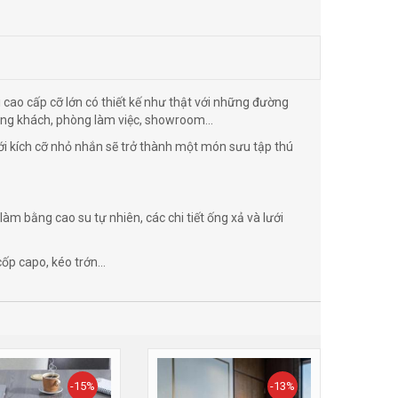
i cao cấp cỡ lớn có thiết kế như thật với những đường
hòng khách, phòng làm việc, showroom...
ới kích cỡ nhỏ nhắn sẽ trở thành một món sưu tập thú
làm bằng cao su tự nhiên, các chi tiết ống xả và lưới
ốp capo, kéo trớn...
-15%
-13%