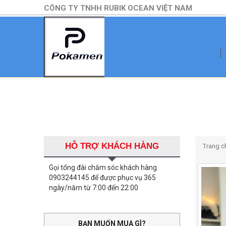
CÔNG TY TNHH RUBIK OCEAN VIỆT NAM
HỖ TRỢ KHÁCH HÀNG
Trang c
Gọi tổng đài chăm sóc khách hàng
0903244145 để được phục vụ 365
ngày/năm từ 7:00 đến 22:00
BẠN MUỐN MUA GÌ?