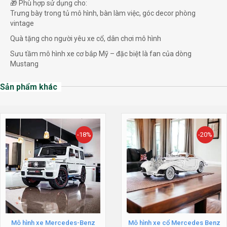
🎁 Phù hợp sử dụng cho:
Trưng bày trong tủ mô hình, bàn làm việc, góc decor phòng
vintage
Quà tặng cho người yêu xe cổ, dân chơi mô hình
Sưu tầm mô hình xe cơ bắp Mỹ – đặc biệt là fan của dòng
Mustang
Sản phẩm khác
-18%
-20%
Mô hình xe Mercedes-Benz
Mô hình xe cổ Mercedes Benz