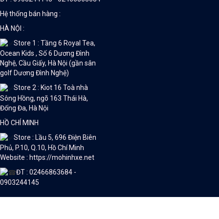
Hệ thống bán hàng :
HÀ NỘI :
Store 1 : Tầng 6 Royal Tea,
Ocean Kids , Số 6 Dương Đình
Nghệ, Cầu Giấy, Hà Nội (gần sân
golf Dương Đình Nghệ)
Store 2 : Kiot 16 Toà nhà
Sông Hồng, ngõ 163 Thái Hà,
Đống Đa, Hà Nội
HỒ CHÍ MINH
Store : Lầu 5, 696 Điện Biên
Phủ, P.10, Q.10, Hồ Chí Minh
Website : https://mohinhxe.net
ĐT : 02466863684 -
0903244145