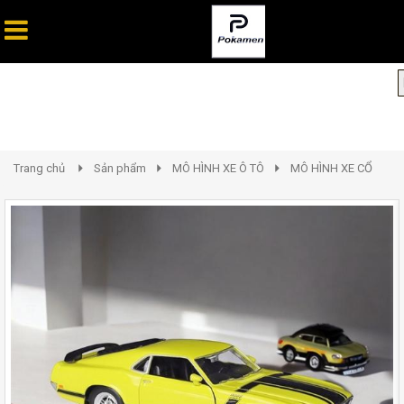
Trang chủ
Sản phẩm
MÔ HÌNH XE Ô TÔ
MÔ HÌNH XE CỔ