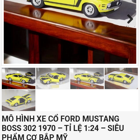
Next
MÔ HÌNH XE CỔ FORD MUSTANG
BOSS 302 1970 – TỈ LỆ 1:24 – SIÊU
PHẨM CƠ BẮP MỸ