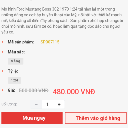
Mô hình Ford Mustang Boss 302 1970 1:24 tái hiện lại một trong
những dòng xe cơ bắp huyền thoại của Mỹ, nổi bật với thiết kế mạnh
mẽ, kiểu dáng cổ điển đầy phong cách. Sản phẩm phù hợp cho người
chơi mô hình, sưu tầm xe cổ, hoặc làm quà tặng độc đáo cho người
yêu xe.
Mã sản phẩm:
SP007115
Màu sắc:
Vàng
Tỷ lệ:
1:24
500.000
VNĐ
480.000
VNĐ
Giá:
Số lượng:
Mua ngay
Thêm vào giỏ hàng