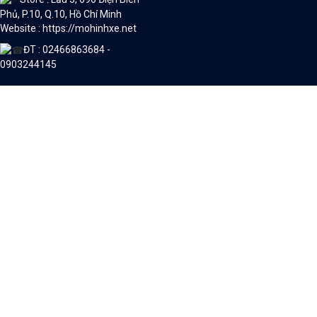
Phủ, P.10, Q.10, Hồ Chí Minh
Website : https://mohinhxe.net
ĐT : 02466863684 -
0903244145