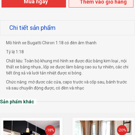
Mua ngay
Thêm vào giỏ hàng
Chi tiết sản phẩm
Mô hình xe Bugatti Chiron 1:18 có đèn âm thanh
Tỷ lệ 1:18
Chất liệu: Toàn bộ khung mô hình xe được đúc bằng kim loại , nội
thất xe bằng nhựa , lốp xe được làm bằng cao su tự nhiên, các chi
tiết ống xả và lưới tản nhiệt được xi bóng .
Chức năng: mở đươc các cửa, capo trước và cốp sau, bánh trước
và sau chuyển động được, có đèn và nhạc
Sản phẩm khác
-18%
-20%