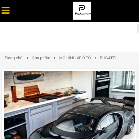
Trang chủ
Sản phẩm
MÔ HÌNH XE Ô TÔ
BUGATTI