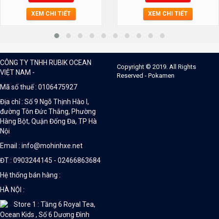
XEM CHI TIẾT
XEM CHI TIẾT
CÔNG TY TNHH RUBIK OCEAN
Copyright © 2019. All Rights
VIỆT NAM -
Reserved - Pokamen
Mã số thuế : 0106475927
Địa chỉ : Số 9 Ngõ Thịnh Hào I,
đường Tôn Đức Thắng, Phường
Hàng Bột, Quận Đống Đa, TP Hà
Nội
Email : info@mohinhxe.net
ĐT : 0903244145 - 02466863684
Hệ thống bán hàng :
HÀ NỘI :
Store 1 : Tầng 6 Royal Tea,
Ocean Kids , Số 6 Dương Đình