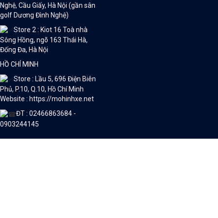
Nghệ, Cầu Giấy, Hà Nội (gần sân
golf Dương Đình Nghệ)
Store 2 : Kiot 16 Toà nhà
Sông Hồng, ngõ 163 Thái Hà,
Đống Đa, Hà Nội
HỒ CHÍ MINH
Store : Lầu 5, 696 Điện Biên
Phủ, P.10, Q.10, Hồ Chí Minh
Website : https://mohinhxe.net
ĐT : 02466863684 -
0903244145