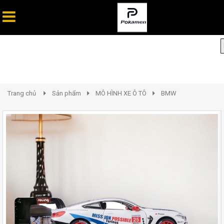
Trang chủ
Sản phẩm
MÔ HÌNH XE Ô TÔ
BMW