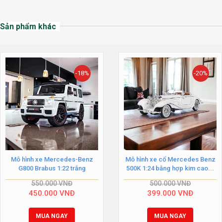
Sản phẩm khác
-18%
-20%
Mô hình xe Mercedes-Benz
Mô hình xe cổ Mercedes Benz
G800 Brabus 1:22 trắng
500K 1:24 bằng hợp kim cao...
550.000
VNĐ
500.000
VNĐ
450.000
VNĐ
399.000
VNĐ
MUA NGAY
MUA NGAY