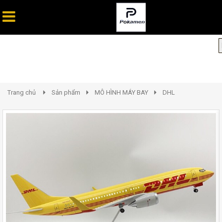
Trang chủ
Sản phẩm
MÔ HÌNH MÁY BAY
DHL