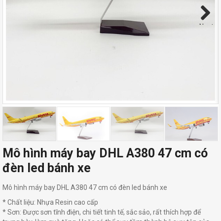
Next
Mô hình máy bay DHL A380 47 cm có
đèn led bánh xe
Mô hình máy bay DHL A380 47 cm có đèn led bánh xe
* Chất liệu: Nhựa Resin cao cấp
* Sơn: Được sơn tĩnh điện, chi tiết tinh tế, sắc sảo, rất thích hợp để