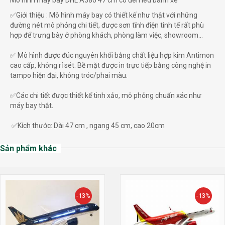
Mô hình máy bay DHL A380 47 cm có đèn led bánh xe
✅Giới thiệu : Mô hình máy bay có thiết kế như thật với những
đường nét mô phỏng chi tiết, được sơn tĩnh điện tinh tế rất phù
hợp để trưng bày ở phòng khách, phòng làm việc, showroom...
✅ Mô hình được đúc nguyên khối bằng chất liệu hợp kim Antimon
cao cấp, không rỉ sét. Bề mặt được in trực tiếp bằng công nghệ in
tampo hiện đại, không tróc/phai màu.
✅Các chi tiết được thiết kế tinh xảo, mô phỏng chuẩn xác như
máy bay thật.
✅Kích thước: Dài 47 cm , ngang 45 cm, cao 20cm
Sản phẩm khác
-13%
-13%