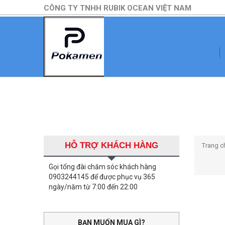
CÔNG TY TNHH RUBIK OCEAN VIỆT NAM
HỖ TRỢ KHÁCH HÀNG
Trang c
Gọi tổng đài chăm sóc khách hàng
0903244145 để được phục vụ 365
ngày/năm từ 7:00 đến 22:00
BẠN MUỐN MUA GÌ?