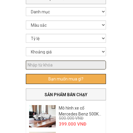
Bạn muốn mua gì?
SẢN PHẨM BÁN CHẠY
Mô hình xe cổ
Mercedes Benz 500K...
500.000
VNĐ
399.000
VNĐ